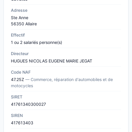
Adresse
Ste Anne
56350 Allaire
Effectif
1 ou 2 salariés personne(s)
Directeur
HUGUES NICOLAS EUGENE MARIE JEGAT
Code NAF
47.25Z
— Commerce, réparation d'automobiles et de
motocycles
SIRET
41761340300027
SIREN
417613403