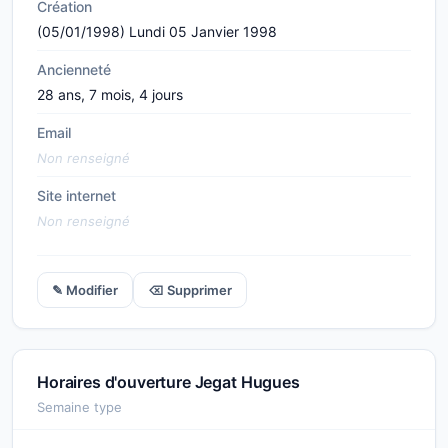
Création
(05/01/1998) Lundi 05 Janvier 1998
Ancienneté
28 ans, 7 mois, 4 jours
Email
Non renseigné
Site internet
Non renseigné
✎ Modifier
⌫ Supprimer
Horaires d'ouverture Jegat Hugues
Semaine type