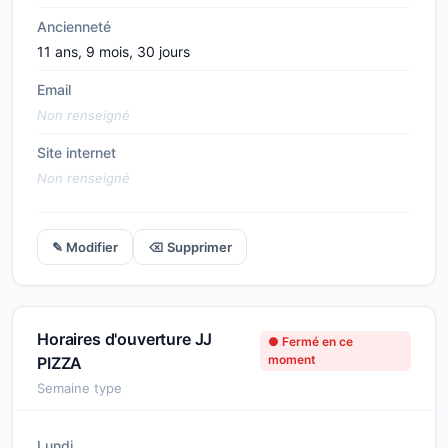
Ancienneté
11 ans, 9 mois, 30 jours
Email
Non renseigné
Site internet
Non renseigné
✎ Modifier
⌫ Supprimer
Horaires d'ouverture JJ
● Fermé en ce
moment
PIZZA
Semaine type
Lundi