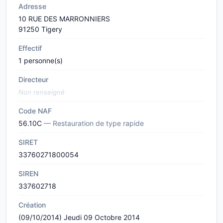
Adresse
10 RUE DES MARRONNIERS
91250 Tigery
Effectif
1 personne(s)
Directeur
Non renseigné
Code NAF
56.10C
— Restauration de type rapide
SIRET
33760271800054
SIREN
337602718
Création
(09/10/2014) Jeudi 09 Octobre 2014