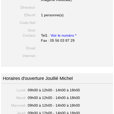
Directeur :
Effectif :
1 personne(s)
Code Naf :
Siret :
Contact :
Tel1 :
Voir le numéro *
Fax : 05 56 03 87 29
Email :
Internet :
-
Horaires d'ouverture Joullié Michel
Lundi :
09h00 à 12h00 - 14h00 à 18h00
Mardi :
09h00 à 12h00 - 14h00 à 18h00
Mercredi :
09h00 à 12h00 - 14h00 à 18h00
Jeudi :
09h00 à 12h00 - 14h00 à 18h00