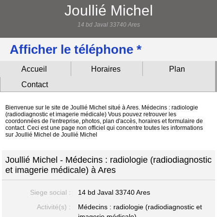
Joullié Michel
14 bd Javal 33740 Ares
Afficher le téléphone *
Accueil
Horaires
Plan
Contact
Bienvenue sur le site de Joullié Michel situé à Ares. Médecins : radiologie
(radiodiagnostic et imagerie médicale) Vous pouvez retrouver les
coordonnées de l'entreprise, photos, plan d'accès, horaires et formulaire de
contact. Ceci est une page non officiel qui concentre toutes les informations
sur Joullié Michel de Joullié Michel
Joullié Michel - Médecins : radiologie (radiodiagnostic
et imagerie médicale) à Ares
Siege social :
14 bd Javal
33740 Ares
Activité(s) :
Médecins : radiologie (radiodiagnostic et
imagerie médicale)