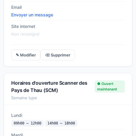
Email
Envoyer un message
Site internet
Non renseigné
✎ Modifier
⌫ Supprimer
Horaires d'ouverture Scanner des
● Ouvert
maintenant
Pays de Thau (SCM)
Semaine type
Lundi
09h00 — 12h00
14h00 — 18h00
Mardi