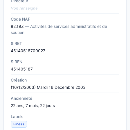
Directeur
Non renseigné
Code NAF
82.19Z
— Activités de services administratifs et de
soutien
SIRET
45140518700027
SIREN
451405187
Création
(16/12/2003) Mardi 16 Décembre 2003
Ancienneté
22 ans, 7 mois, 22 jours
Labels
Finess