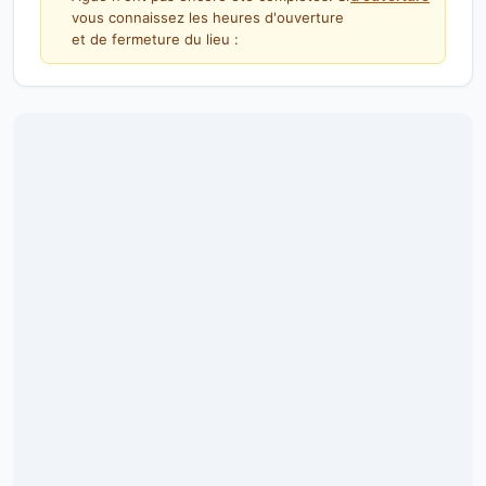
vous connaissez les heures d'ouverture
et de fermeture du lieu :