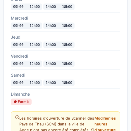
09h00 — 12h00
14h00 — 18h00
Mercredi
09h00 — 12h00
14h00 — 18h00
Jeudi
09h00 — 12h00
14h00 — 18h00
Vendredi
09h00 — 12h00
14h00 — 18h00
Samedi
09h00 — 12h00
14h00 — 18h00
Dimanche
● Fermé
Les horaires d'ouverture de Scanner des
Modifier les
Pays de Thau (SCM) dans la ville de
heures
Agde n'ont pas encore été complétés. Si
d'ouverture