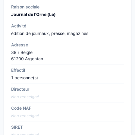
Raison sociale
Journal de l'Orne (Le)
Activité
édition de journaux, presse, magazines
Adresse
38 r Beigle
61200 Argentan
Effectif
1 personne(s)
Directeur
Non renseigné
Code NAF
Non renseigné
SIRET
Non renseigné