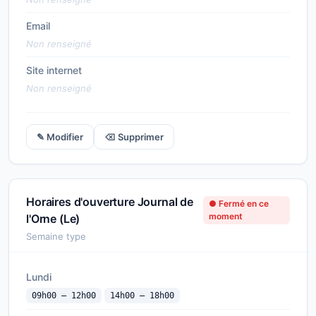
Email
Non renseigné
Site internet
Non renseigné
✎ Modifier
⌫ Supprimer
Horaires d'ouverture Journal de
● Fermé en ce
moment
l'Orne (Le)
Semaine type
Lundi
09h00 — 12h00
14h00 — 18h00