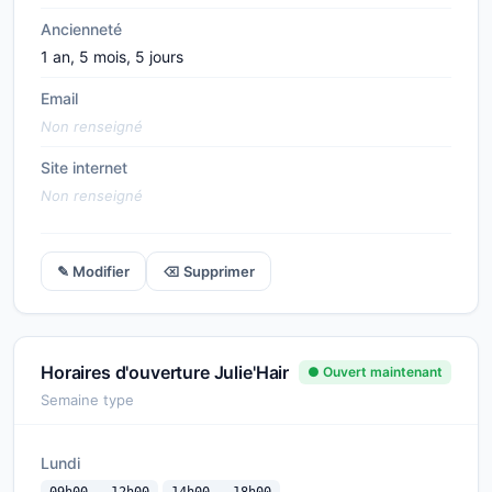
Ancienneté
1 an, 5 mois, 5 jours
Email
Non renseigné
Site internet
Non renseigné
✎ Modifier
⌫ Supprimer
Horaires d'ouverture Julie'Hair
● Ouvert maintenant
Semaine type
Lundi