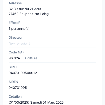
Adresse
32 Bis rue du 21 Aout
77460 Souppes-sur-Loing
Effectif
1 personne(s)
Directeur
Non renseigné
Code NAF
96.02A
— Coiffure
SIRET
94073199500012
SIREN
940731995
Création
(01/03/2025) Samedi 01 Mars 2025