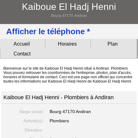
Kaiboue El Hadj Henni
Bourg 47170 Andiran
Afficher le téléphone *
Accueil
Horaires
Plan
Contact
Bienvenue sur le site de Kaiboue El Hadj Henni situé à Andiran. Plombiers
Vous pouvez retrouver les coordonnées de l'entreprise, photos, plan d'accès,
horaires et formulaire de contact. Ceci est une page non officiel qui concentre
toutes les informations sur Kaiboue El Hadj Henni de Kaiboue El Hadj Henni
Kaiboue El Hadj Henni - Plombiers à Andiran
Siege social :
Bourg
47170 Andiran
Activité(s) :
Plombiers
Directeur :