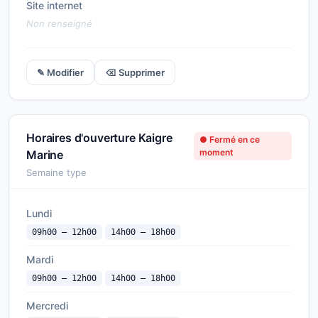
Site internet
Non renseigné
✎ Modifier
⌫ Supprimer
Horaires d'ouverture Kaigre
● Fermé en ce
moment
Marine
Semaine type
Lundi
09h00 — 12h00
14h00 — 18h00
Mardi
09h00 — 12h00
14h00 — 18h00
Mercredi