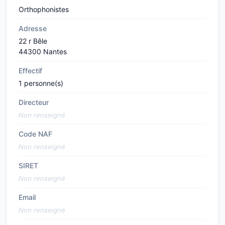
Orthophonistes
Adresse
22 r Bêle
44300 Nantes
Effectif
1 personne(s)
Directeur
Non renseigné
Code NAF
Non renseigné
SIRET
Non renseigné
Email
Non renseigné