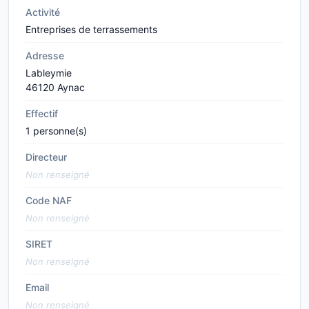
Activité
Entreprises de terrassements
Adresse
Lableymie
46120 Aynac
Effectif
1 personne(s)
Directeur
Non renseigné
Code NAF
Non renseigné
SIRET
Non renseigné
Email
Non renseigné