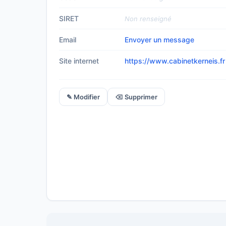
SIRET
Non renseigné
Email
Envoyer un message
Site internet
https://www.cabinetkerneis.fr
✎ Modifier
⌫ Supprimer