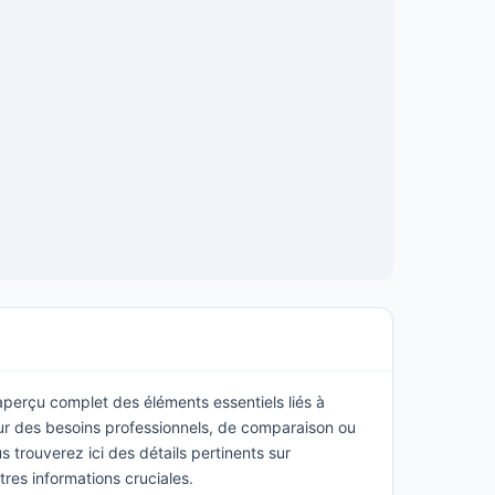
 aperçu complet des éléments essentiels liés à
ur des besoins professionnels, de comparaison ou
 trouverez ici des détails pertinents sur
utres informations cruciales.