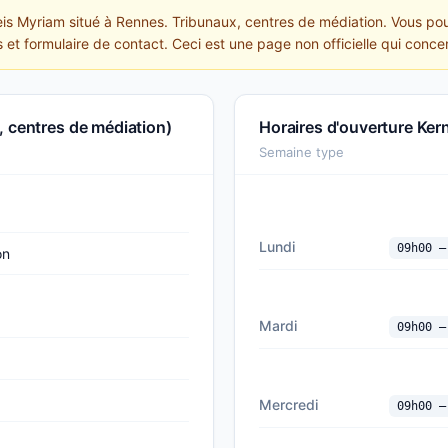
eis Myriam situé à Rennes. Tribunaux, centres de médiation. Vous pou
s et formulaire de contact. Ceci est une page non officielle qui conce
, centres de médiation)
Horaires d'ouverture Ker
Semaine type
Lundi
09h00 —
on
Mardi
09h00 —
Mercredi
09h00 —