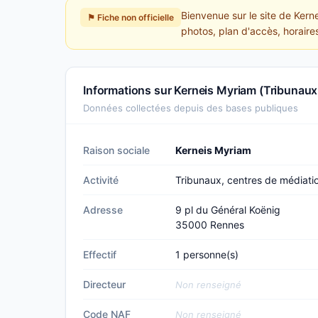
Bienvenue sur le site de Kern
⚑ Fiche non officielle
photos, plan d'accès, horaire
Informations sur Kerneis Myriam (Tribunaux
Données collectées depuis des bases publiques
Raison sociale
Kerneis Myriam
Activité
Tribunaux, centres de médiati
Adresse
9 pl du Général Koënig
35000 Rennes
Effectif
1 personne(s)
Directeur
Non renseigné
Code NAF
Non renseigné