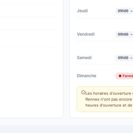
Jeudi
09h00 —
Vendredi
09h00 —
Samedi
09h00 —
Dimanche
● Ferm
Les horaires d'ouverture 
Rennes n'ont pas encore 
heures d'ouverture et de 