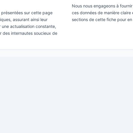
Nous nous engageons à fournir 
ns présentées sur cette page
ces données de manière claire e
ques, assurant ainsi leur
sections de cette fiche pour en
ir une actualisation constante,
ar des internautes soucieux de