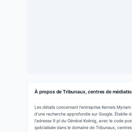
À propos de Tribunaux, centres de médiati
Les détails concernant l'entreprise Kerneis Myriam o
d'une recherche approfondie sur Google. Établie da
l'adresse 9 pl du Général Koënig, avec le code pos
spécialisée dans le domaine de Tribunaux, centr