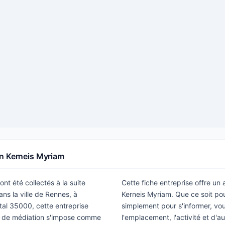
on Kerneis Myriam
nt été collectés à la suite
Cette fiche entreprise offre un
ns la ville de Rennes, à
Kerneis Myriam. Que ce soit po
tal 35000, cette entreprise
simplement pour s'informer, vous
es de médiation s'impose comme
l'emplacement, l'activité et d'a