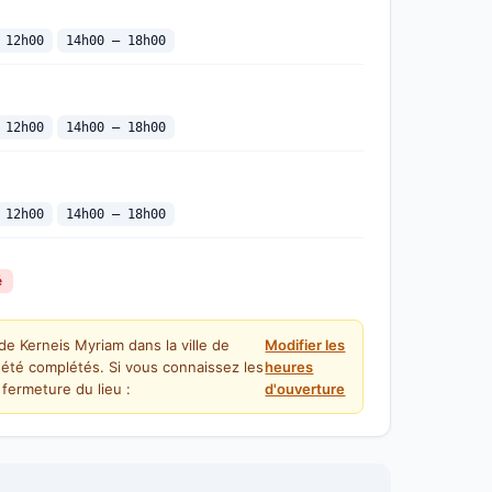
 12h00
14h00 — 18h00
 12h00
14h00 — 18h00
 12h00
14h00 — 18h00
é
de Kerneis Myriam dans la ville de
Modifier les
été complétés. Si vous connaissez les
heures
fermeture du lieu :
d'ouverture