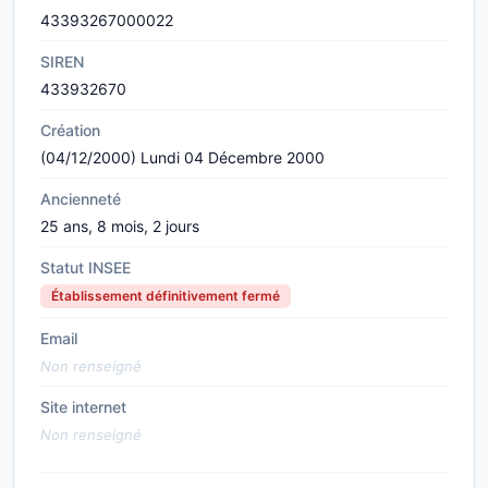
43393267000022
SIREN
433932670
Création
(04/12/2000) Lundi 04 Décembre 2000
Ancienneté
25 ans, 8 mois, 2 jours
Statut INSEE
Établissement définitivement fermé
Email
Non renseigné
Site internet
Non renseigné