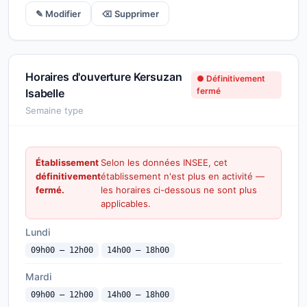
✎ Modifier
⌫ Supprimer
Horaires d'ouverture Kersuzan
● Définitivement
fermé
Isabelle
Semaine type
Établissement
Selon les données INSEE, cet
définitivement
établissement n'est plus en activité —
fermé.
les horaires ci-dessous ne sont plus
applicables.
Lundi
09h00 — 12h00
14h00 — 18h00
Mardi
09h00 — 12h00
14h00 — 18h00