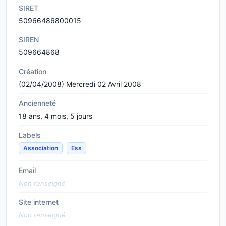
SIRET
50966486800015
SIREN
509664868
Création
(02/04/2008) Mercredi 02 Avril 2008
Ancienneté
18 ans, 4 mois, 5 jours
Labels
Association
Ess
Email
Non renseigné
Site internet
Non renseigné