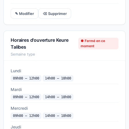
✎ Modifier
⌫ Supprimer
Horaires d'ouverture Keure
● Fermé en ce
moment
Talibes
Semaine type
Lundi
09h00 — 12h00
14h00 — 18h00
Mardi
09h00 — 12h00
14h00 — 18h00
Mercredi
09h00 — 12h00
14h00 — 18h00
Jeudi