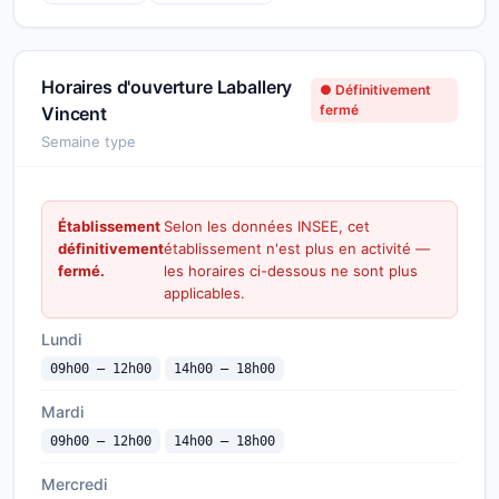
Horaires d'ouverture Laballery
● Définitivement
fermé
Vincent
Semaine type
Établissement
Selon les données INSEE, cet
définitivement
établissement n'est plus en activité —
fermé.
les horaires ci-dessous ne sont plus
applicables.
Lundi
09h00 — 12h00
14h00 — 18h00
Mardi
09h00 — 12h00
14h00 — 18h00
Mercredi