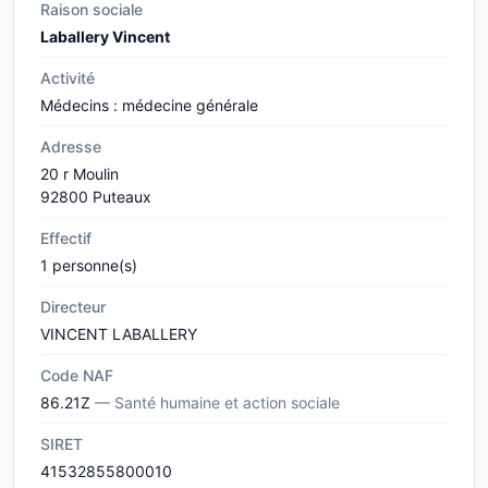
Raison sociale
Laballery Vincent
Activité
Médecins : médecine générale
Adresse
20 r Moulin
92800 Puteaux
Effectif
1 personne(s)
Directeur
VINCENT LABALLERY
Code NAF
86.21Z
— Santé humaine et action sociale
SIRET
41532855800010