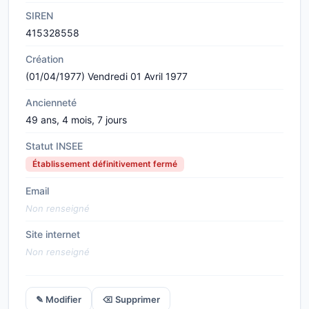
SIREN
415328558
Création
(01/04/1977) Vendredi 01 Avril 1977
Ancienneté
49 ans, 4 mois, 7 jours
Statut INSEE
Établissement définitivement fermé
Email
Non renseigné
Site internet
Non renseigné
✎ Modifier
⌫ Supprimer