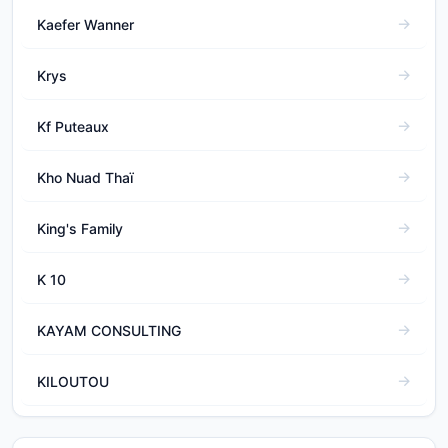
Kaefer Wanner
Krys
Kf Puteaux
Kho Nuad Thaï
King's Family
K 10
KAYAM CONSULTING
KILOUTOU