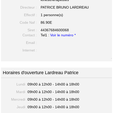
Directeur :
PATRICE BRUNO LARDREAU
Effectif :
1 personne(s)
Code Naf :
86.90E
Siret :
44367684600068
Contact :
Tel1 :
Voir le numéro *
Email :
Internet :
-
Horaires d'ouverture Lardreau Patrice
Lundi :
09h00 à 12h00 - 14h00 à 18h00
Mardi :
09h00 à 12h00 - 14h00 à 18h00
Mercredi :
09h00 à 12h00 - 14h00 à 18h00
Jeudi :
09h00 à 12h00 - 14h00 à 18h00