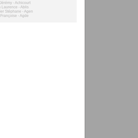
Jérémy - Achicourt
n Laurence - Ablis
er Stéphane - Agen
 Françoise - Agde