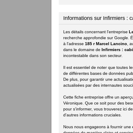
Informations sur Infirmiers :
Les détails concernant l'entreprise
L
recherche approfondie sur Google. Ét
à l'adresse
185 r Marcel Lancino
, a
dans le domaine de
Infirmiers : cab
incontestable dans son secteur.
Il est essentiel de noter que toutes 
de différentes bases de données publiq
De plus, pour garantir une actualisat
actualisées par des internautes souci
Cette fiche entreprise offre un aperç
Véronique. Que ce soit pour des bes
pour s'informer, vous trouverez ici des
d'autres informations cruciales.
Nous nous engageons à fournir une ex
données de manière claire et concise.