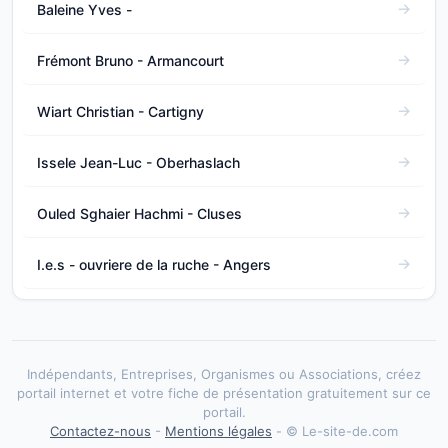
Baleine Yves -
Frémont Bruno - Armancourt
Wiart Christian - Cartigny
Issele Jean-Luc - Oberhaslach
Ouled Sghaier Hachmi - Cluses
I.e.s - ouvriere de la ruche - Angers
Indépendants, Entreprises, Organismes ou Associations, créez
portail internet et votre fiche de présentation gratuitement sur ce
portail.
Contactez-nous
-
Mentions légales
- © Le-site-de.com