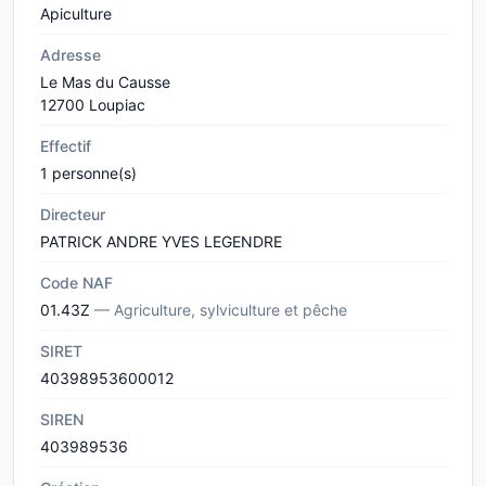
Apiculture
Adresse
Le Mas du Causse
12700 Loupiac
Effectif
1 personne(s)
Directeur
PATRICK ANDRE YVES LEGENDRE
Code NAF
01.43Z
— Agriculture, sylviculture et pêche
SIRET
40398953600012
SIREN
403989536