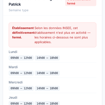
fermé
Patrick
Semaine type
Établissement
Selon les données INSEE, cet
définitivement
établissement n'est plus en activité —
fermé.
les horaires ci-dessous ne sont plus
applicables.
Lundi
09h00 — 12h00
14h00 — 18h00
Mardi
09h00 — 12h00
14h00 — 18h00
Mercredi
09h00 — 12h00
14h00 — 18h00
Jeudi
09h00 — 12h00
14h00 — 18h00