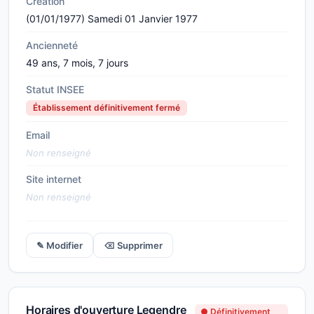
Création
(01/01/1977) Samedi 01 Janvier 1977
Ancienneté
49 ans, 7 mois, 7 jours
Statut INSEE
Établissement définitivement fermé
Email
Non renseigné
Site internet
Non renseigné
✎ Modifier
⌫ Supprimer
Horaires d'ouverture Legendre
● Définitivement