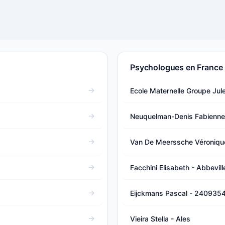
Psychologues en France
Ecole Maternelle Groupe Ju
Neuquelman-Denis Fabienne
Van De Meerssche Véronique
Facchini Elisabeth - Abbevill
Eijckmans Pascal - 240935
Vieira Stella - Ales