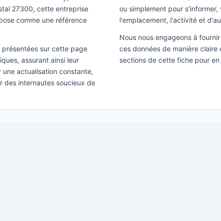
tal 27300, cette entreprise
ou simplement pour s'informer, v
mpose comme une référence
l'emplacement, l'activité et d'a
Nous nous engageons à fournir 
ns présentées sur cette page
ces données de manière claire e
ques, assurant ainsi leur
sections de cette fiche pour en
ir une actualisation constante,
ar des internautes soucieux de