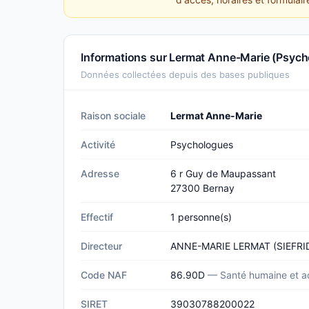
Informations sur Lermat Anne-Marie (Psyc
Données collectées depuis des bases publiques
Raison sociale
Lermat Anne-Marie
Activité
Psychologues
Adresse
6 r Guy de Maupassant
27300 Bernay
Effectif
1 personne(s)
Directeur
ANNE-MARIE LERMAT (SIEFRI
Code NAF
86.90D
— Santé humaine et ac
SIRET
39030788200022