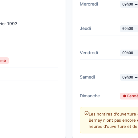
Mercredi
09h00 —
vier 1993
Jeudi
09h00 —
Vendredi
09h00 —
ermé
Samedi
09h00 —
Dimanche
● Ferm
Les horaires d'ouverture 
Bernay n'ont pas encore 
heures d'ouverture et de 