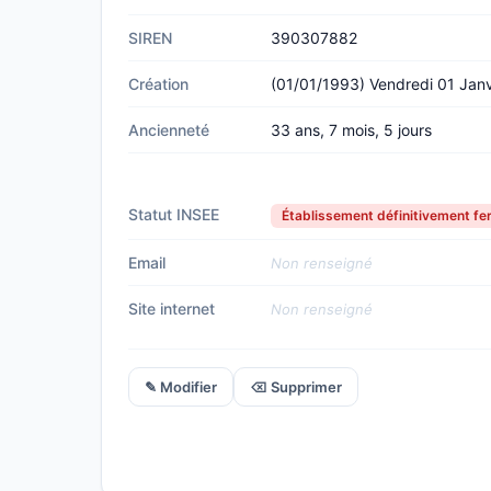
SIREN
390307882
Création
(01/01/1993) Vendredi 01 Jan
Ancienneté
33 ans, 7 mois, 5 jours
Statut INSEE
Établissement définitivement f
Email
Non renseigné
Site internet
Non renseigné
✎ Modifier
⌫ Supprimer