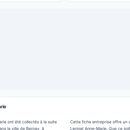
rie
ie ont été collectés à la suite
Cette fiche entreprise offre un
ns la ville de Bernay, à
Lermat Anne-Marie. Que ce soit