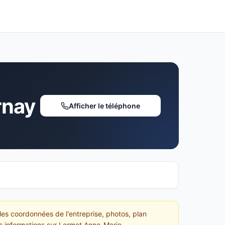
rnay
Afficher le téléphone
es coordonnées de l'entreprise, photos, plan
es informations sur Lermat Anne-Marie.