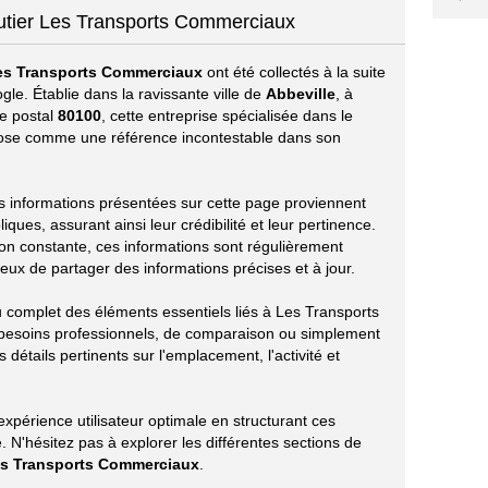
outier Les Transports Commerciaux
es Transports Commerciaux
ont été collectés à la suite
le. Établie dans la ravissante ville de
Abbeville
, à
de postal
80100
, cette entreprise spécialisée dans le
ose comme une référence incontestable dans son
les informations présentées sur cette page proviennent
ues, assurant ainsi leur crédibilité et leur pertinence.
ion constante, ces informations sont régulièrement
eux de partager des informations précises et à jour.
u complet des éléments essentiels liés à Les Transports
besoins professionnels, de comparaison ou simplement
 détails pertinents sur l'emplacement, l'activité et
périence utilisateur optimale en structurant ces
 N'hésitez pas à explorer les différentes sections de
s Transports Commerciaux
.