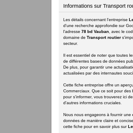
Informations sur Transport r
Les détails concernant l'entreprise
L
d'une recherche approfondie sur Goog
l'adresse
78 bd Vauban
, avec le co
domaine de
Transport routier
s'imp
secteur.
Il est essentiel de noter que toutes 
de différentes bases de données publiq
De plus, pour garantir une actualisat
actualisées par des internautes souci
Cette fiche entreprise offre un aperç
Commerciaux. Que ce soit pour des 
pour s'informer, vous trouverez ici des
d'autres informations cruciales.
Nous nous engageons à fournir une ex
données de manière claire et concise.
cette fiche pour en savoir plus sur
Le