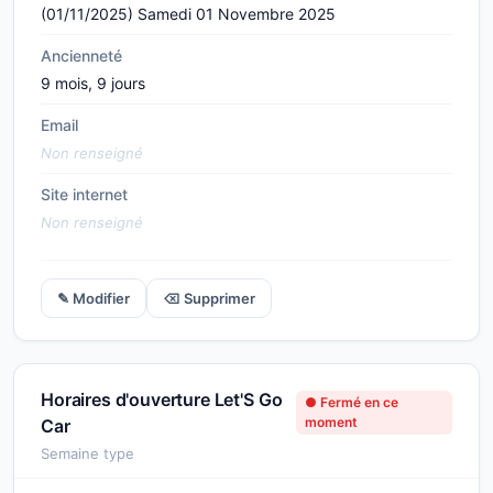
(01/11/2025) Samedi 01 Novembre 2025
Ancienneté
9 mois, 9 jours
Email
Non renseigné
Site internet
Non renseigné
✎ Modifier
⌫ Supprimer
Horaires d'ouverture Let'S Go
● Fermé en ce
moment
Car
Semaine type