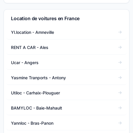
Location de voitures en France
Yl.location - Amneville
RENT A CAR - Ales
Ucar - Angers
Yasmine Tranports - Antony
Utiloc - Carhaix-Plouguer
BAMYLOC - Baie-Mahault
Yannloc - Bras-Panon