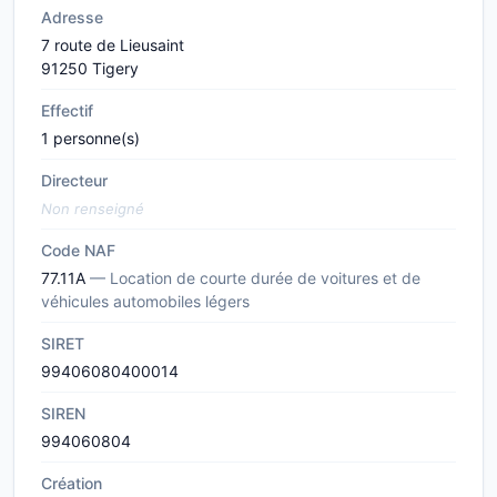
Adresse
7 route de Lieusaint
91250 Tigery
Effectif
1 personne(s)
Directeur
Non renseigné
Code NAF
77.11A
— Location de courte durée de voitures et de
véhicules automobiles légers
SIRET
99406080400014
SIREN
994060804
Création