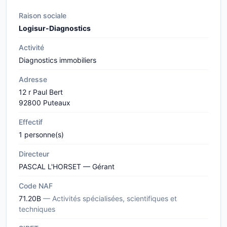
Raison sociale
Logisur-Diagnostics
Activité
Diagnostics immobiliers
Adresse
12 r Paul Bert
92800 Puteaux
Effectif
1 personne(s)
Directeur
PASCAL L'HORSET — Gérant
Code NAF
71.20B
— Activités spécialisées, scientifiques et
techniques