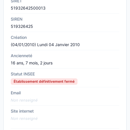
SIRET
51932642500013
SIREN
519326425
Création
(04/01/2010) Lundi 04 Janvier 2010
Ancienneté
16 ans, 7 mois, 2 jours
Statut INSEE
Établissement définitivement fermé
Email
Non renseigné
Site internet
Non renseigné