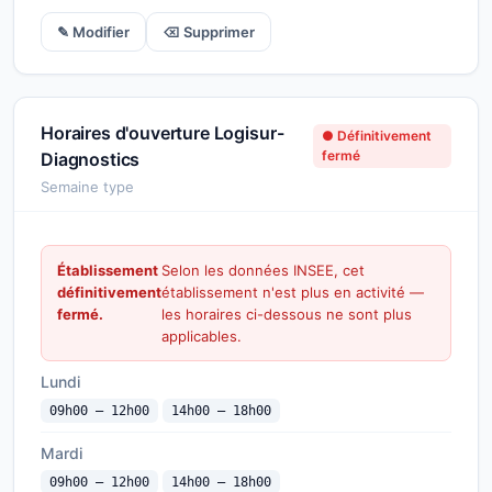
✎ Modifier
⌫ Supprimer
Horaires d'ouverture Logisur-
● Définitivement
fermé
Diagnostics
Semaine type
Établissement
Selon les données INSEE, cet
définitivement
établissement n'est plus en activité —
fermé.
les horaires ci-dessous ne sont plus
applicables.
Lundi
09h00 — 12h00
14h00 — 18h00
Mardi
09h00 — 12h00
14h00 — 18h00