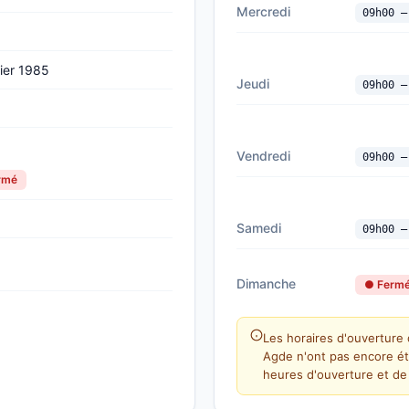
Mercredi
09h00 —
ier 1985
Jeudi
09h00 —
Vendredi
09h00 —
ermé
Samedi
09h00 —
Dimanche
● Ferm
Les horaires d'ouverture 
Agde n'ont pas encore ét
heures d'ouverture et de 