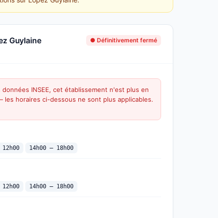
ez Guylaine
● Définitivement fermé
s données INSEE, cet établissement n'est plus en
 — les horaires ci-dessous ne sont plus applicables.
 12h00
14h00 — 18h00
 12h00
14h00 — 18h00