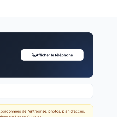
Afficher le téléphone
coordonnées de l'entreprise, photos, plan d'accès,
ations sur Lopez Guylaine.