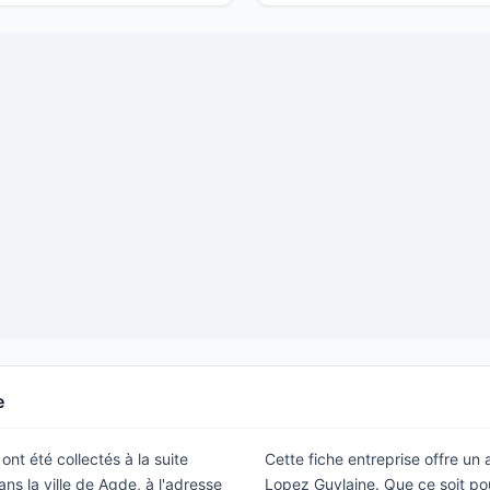
e
ont été collectés à la suite
Cette fiche entreprise offre un
ns la ville de Agde, à l'adresse
Lopez Guylaine. Que ce soit po