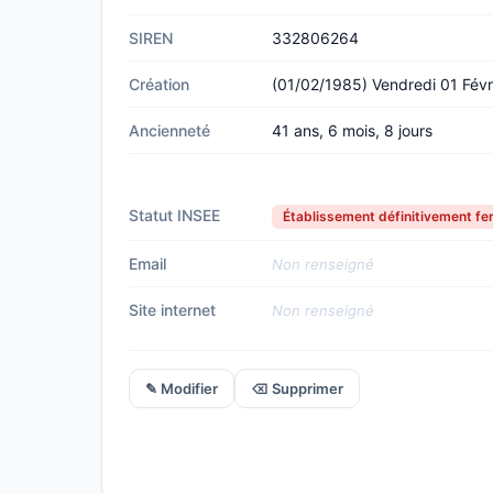
SIREN
332806264
Création
(01/02/1985) Vendredi 01 Févr
Ancienneté
41 ans, 6 mois, 8 jours
Statut INSEE
Établissement définitivement f
Email
Non renseigné
Site internet
Non renseigné
✎ Modifier
⌫ Supprimer