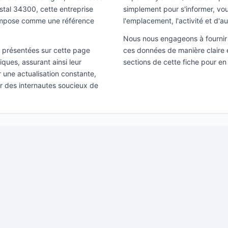
ostal 34300, cette entreprise
simplement pour s'informer, vous
'impose comme une référence
l'emplacement, l'activité et d'a
Nous nous engageons à fournir 
ns présentées sur cette page
ces données de manière claire e
ques, assurant ainsi leur
sections de cette fiche pour en
ir une actualisation constante,
ar des internautes soucieux de