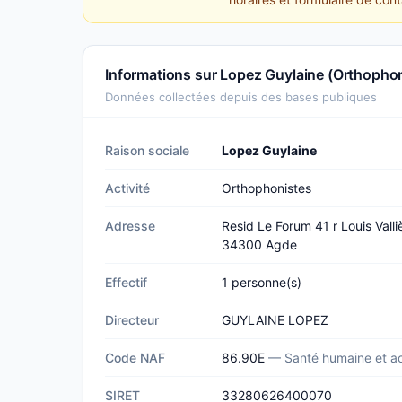
Informations sur Lopez Guylaine (Orthopho
Données collectées depuis des bases publiques
Raison sociale
Lopez Guylaine
Activité
Orthophonistes
Adresse
Resid Le Forum 41 r Louis Valli
34300 Agde
Effectif
1 personne(s)
Directeur
GUYLAINE LOPEZ
Code NAF
86.90E
— Santé humaine et ac
SIRET
33280626400070