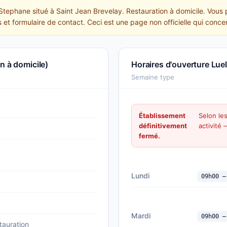
 Stephane situé à Saint Jean Brevelay. Restauration à domicile. Vous
s et formulaire de contact. Ceci est une page non officielle qui conce
n à domicile)
Horaires d'ouverture Lue
Semaine type
Établissement
Selon le
définitivement
activité
fermé.
Lundi
09h00 —
Mardi
09h00 —
auration