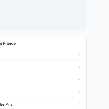
en France
les Pins