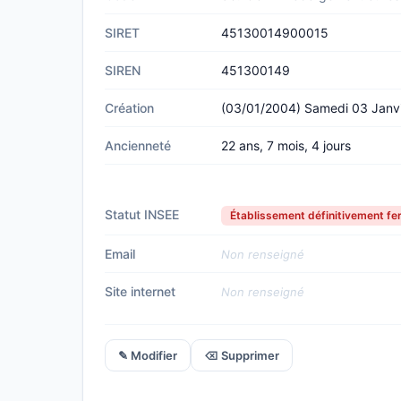
SIRET
45130014900015
SIREN
451300149
Création
(03/01/2004) Samedi 03 Janv
Ancienneté
22 ans, 7 mois, 4 jours
Statut INSEE
Établissement définitivement f
Email
Non renseigné
Site internet
Non renseigné
✎ Modifier
⌫ Supprimer