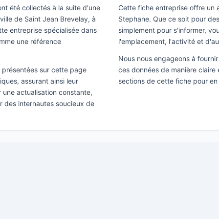
nt été collectés à la suite d'une
Cette fiche entreprise offre un
ville de Saint Jean Brevelay, à
Stephane. Que ce soit pour des
te entreprise spécialisée dans
simplement pour s'informer, vous
comme une référence
l'emplacement, l'activité et d'a
Nous nous engageons à fournir 
ns présentées sur cette page
ces données de manière claire e
ques, assurant ainsi leur
sections de cette fiche pour en
ir une actualisation constante,
ar des internautes soucieux de