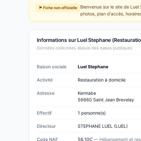
Bienvenue sur le site de Luel
⚑ Fiche non officielle
photos, plan d'accès, horaire
Informations sur Luel Stephane (Restauratio
Données collectées depuis des bases publiques
Raison sociale
Luel Stephane
Activité
Restauration à domicile
Adresse
Kermabe
56660 Saint Jean Brevelay
Effectif
1 personne(s)
Directeur
STEPHANE LUEL (LUEL)
Code NAF
56.10C
— Hébergement et rest