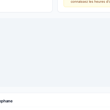
connaissez les heures d'o
tephane