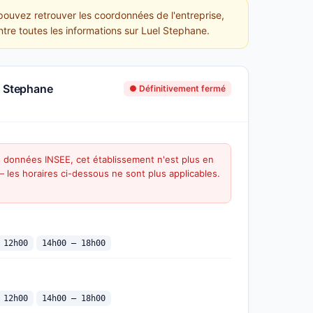
 pouvez retrouver les coordonnées de l'entreprise,
ntre toutes les informations sur Luel Stephane.
l Stephane
● Définitivement fermé
s données INSEE, cet établissement n'est plus en
 — les horaires ci-dessous ne sont plus applicables.
 12h00
14h00 — 18h00
 12h00
14h00 — 18h00