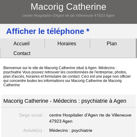
Macorig Catherine
centre Hospitalier d'Agen rte de Villeneuve 47923 Agen
Afficher le téléphone *
Accueil
Horaires
Plan
Contact
Bienvenue sur le site de Macorig Catherine situé à Agen. Médecins :
psychiatrie Vous pouvez retrouver les coordonnées de l'entreprise, photos,
plan d'accès, horaires et formulaire de contact. Ceci est une page non officiel
qui concentre toutes les informations sur Macorig Catherine de Macorig
Catherine
Macorig Catherine - Médecins : psychiatrie à Agen
Siege social :
centre Hospitalier d'Agen rte de Villeneuve
47923 Agen
Activité(s) :
Médecins : psychiatrie