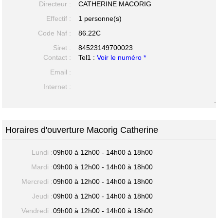
Directeur :
CATHERINE MACORIG
Effectif :
1 personne(s)
Code Naf :
86.22C
Siret :
84523149700023
Contact :
Tel1 :
Voir le numéro *
Email :
Internet :
-
Horaires d'ouverture Macorig Catherine
Lundi :
09h00 à 12h00 - 14h00 à 18h00
Mardi :
09h00 à 12h00 - 14h00 à 18h00
Mercredi :
09h00 à 12h00 - 14h00 à 18h00
Jeudi :
09h00 à 12h00 - 14h00 à 18h00
Vendredi :
09h00 à 12h00 - 14h00 à 18h00