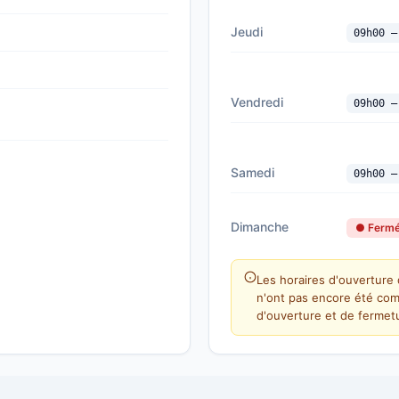
Jeudi
09h00 —
Vendredi
09h00 —
Samedi
09h00 —
Dimanche
● Ferm
Les horaires d'ouverture 
n'ont pas encore été com
d'ouverture et de fermetu