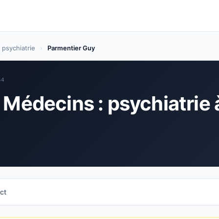
 psychiatrie
›
Parmentier Guy
54
 Médecins : psychiatrie 
ct