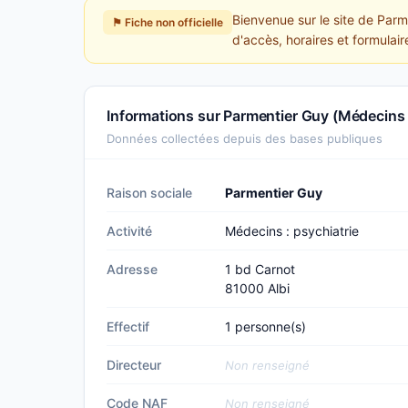
Bienvenue sur le site de Parm
⚑ Fiche non officielle
d'accès, horaires et formulai
Informations sur Parmentier Guy (Médecins :
Données collectées depuis des bases publiques
Raison sociale
Parmentier Guy
Activité
Médecins : psychiatrie
Adresse
1 bd Carnot
81000 Albi
Effectif
1 personne(s)
Directeur
Non renseigné
Code NAF
Non renseigné