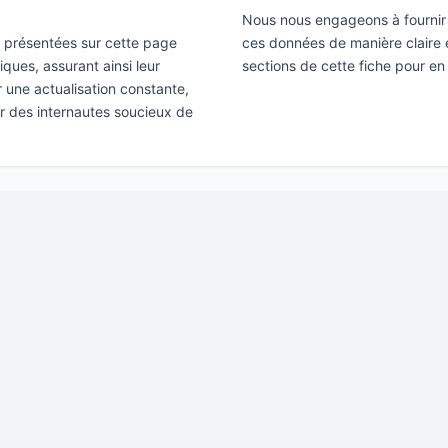
Nous nous engageons à fournir 
ns présentées sur cette page
ces données de manière claire e
ques, assurant ainsi leur
sections de cette fiche pour en
ir une actualisation constante,
ar des internautes soucieux de