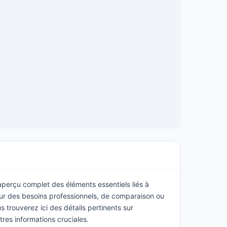
 aperçu complet des éléments essentiels liés à
ur des besoins professionnels, de comparaison ou
 trouverez ici des détails pertinents sur
utres informations cruciales.