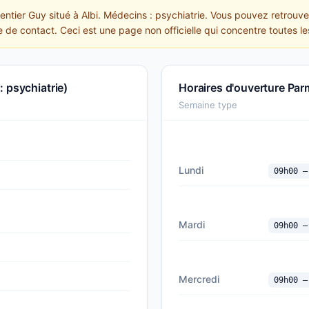
entier Guy situé à Albi. Médecins : psychiatrie. Vous pouvez retrouve
re de contact. Ceci est une page non officielle qui concentre toutes l
 psychiatrie)
Horaires d'ouverture Par
Semaine type
Lundi
09h00 —
Mardi
09h00 —
Mercredi
09h00 —