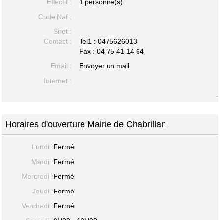
Effectif :
1 personne(s)
Code Naf :
Siret :
Contact :
Tel1 :
0475626013
Fax : 04 75 41 14 64
Email :
Envoyer un mail
Internet :
-
Horaires d'ouverture Mairie de Chabrillan
Lundi :
Fermé
Mardi :
Fermé
Mercredi :
Fermé
Jeudi :
Fermé
Vendredi :
Fermé