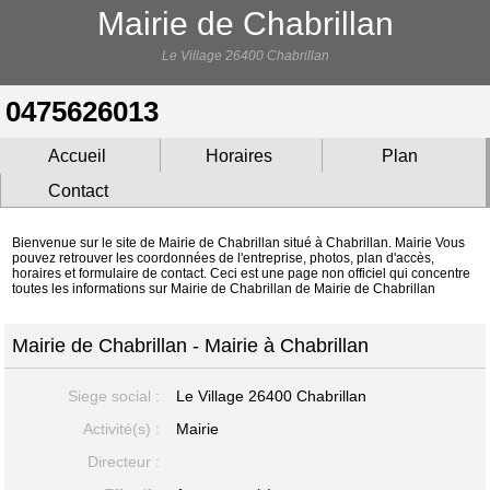
Mairie de Chabrillan
Le Village 26400 Chabrillan
0475626013
Accueil
Horaires
Plan
Contact
Bienvenue sur le site de Mairie de Chabrillan situé à Chabrillan. Mairie Vous
pouvez retrouver les coordonnées de l'entreprise, photos, plan d'accès,
horaires et formulaire de contact. Ceci est une page non officiel qui concentre
toutes les informations sur Mairie de Chabrillan de Mairie de Chabrillan
Mairie de Chabrillan - Mairie à Chabrillan
Siege social :
Le Village
26400 Chabrillan
Activité(s) :
Mairie
Directeur :