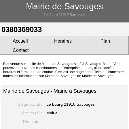
Mairie de Savouges
Le bourg 21910 Savouges
0380369033
Accueil
Horaires
Plan
Contact
Bienvenue sur le site de Mairie de Savouges situé à Savouges. Mairie Vous
pouvez retrouver les coordonnées de l'entreprise, photos, plan d'accès,
horaires et formulaire de contact. Ceci est une page non officiel qui concentre
toutes les informations sur Mairie de Savouges de Mairie de Savouges
Mairie de Savouges - Mairie à Savouges
Siege social :
Le bourg
21910 Savouges
Activité(s) :
Mairie
Directeur :