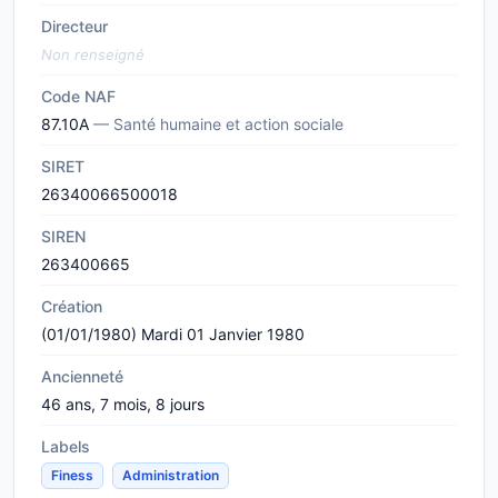
Directeur
Non renseigné
Code NAF
87.10A
— Santé humaine et action sociale
SIRET
26340066500018
SIREN
263400665
Création
(01/01/1980) Mardi 01 Janvier 1980
Ancienneté
46 ans, 7 mois, 8 jours
Labels
Finess
Administration