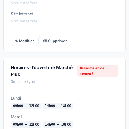
Non renseigné
Site internet
Non renseigné
✎ Modifier
⌫ Supprimer
Horaires d'ouverture Marché
● Fermé en ce
moment
Plus
Semaine type
Lundi
09h00 — 12h00
14h00 — 18h00
Mardi
09h00 — 12h00
14h00 — 18h00