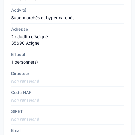
Activité
Supermarchés et hypermarchés
Adresse
2 r Judith d'Acigné
35690 Acigne
Effectif
1 personne(s)
Directeur
Non renseigné
Code NAF
Non renseigné
SIRET
Non renseigné
Email