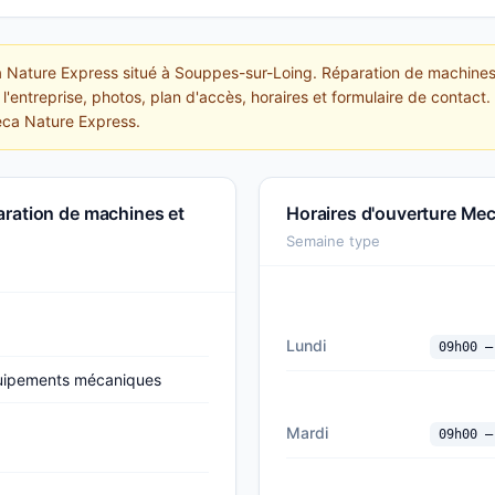
ca Nature Express situé à Souppes-sur-Loing. Réparation de machin
l'entreprise, photos, plan d'accès, horaires et formulaire de contact.
Meca Nature Express.
aration de machines et
Horaires d'ouverture Me
Semaine type
Lundi
09h00 —
quipements mécaniques
Mardi
09h00 —