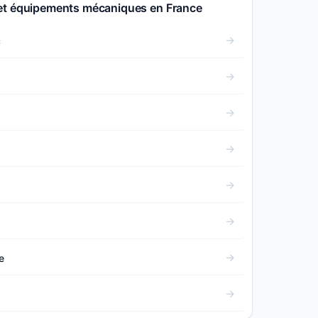
et équipements mécaniques en France
c
e