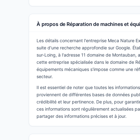
À propos de Réparation de machines et éq
Les détails concernant l'entreprise Meca Nature Ex
suite d'une recherche approfondie sur Google. Étab
sur-Loing, à l'adresse 11 domaine de Montauban, 
cette entreprise spécialisée dans le domaine de R
équipements mécaniques s'impose comme une réfé
secteur.
Il est essentiel de noter que toutes les informatio
proviennent de différentes bases de données publi
crédibilité et leur pertinence. De plus, pour garant
ces informations sont régulièrement actualisées p
partager des informations précises et à jour.