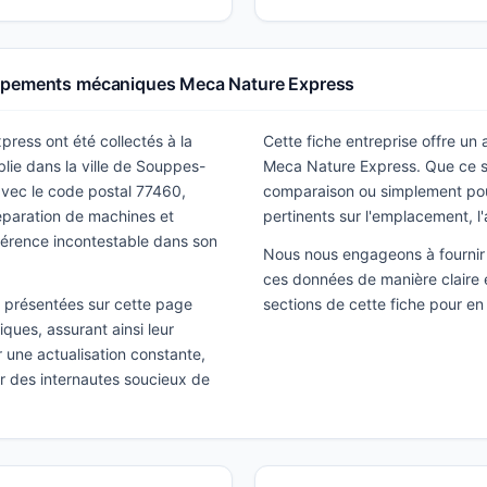
uipements mécaniques Meca Nature Express
press ont été collectés à la
Cette fiche entreprise offre un
lie dans la ville de Souppes-
Meca Nature Express. Que ce so
avec le code postal 77460,
comparaison ou simplement pour 
éparation de machines et
pertinents sur l'emplacement, l'
rence incontestable dans son
Nous nous engageons à fournir 
ces données de manière claire e
ns présentées sur cette page
sections de cette fiche pour en
ques, assurant ainsi leur
ir une actualisation constante,
ar des internautes soucieux de