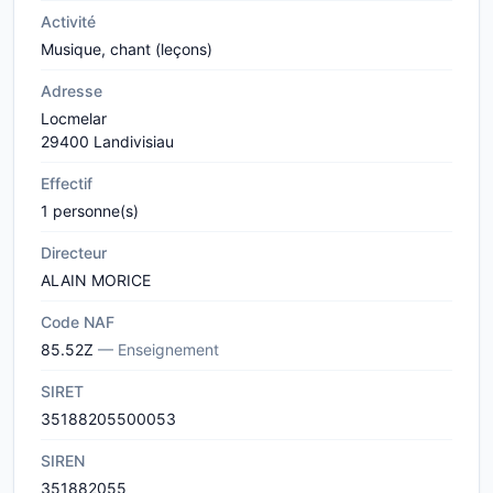
Activité
Musique, chant (leçons)
Adresse
Locmelar
29400 Landivisiau
Effectif
1 personne(s)
Directeur
ALAIN MORICE
Code NAF
85.52Z
— Enseignement
SIRET
35188205500053
SIREN
351882055