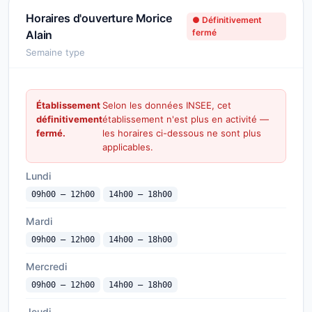
Horaires d'ouverture Morice
● Définitivement
fermé
Alain
Semaine type
Établissement
Selon les données INSEE, cet
définitivement
établissement n'est plus en activité —
fermé.
les horaires ci-dessous ne sont plus
applicables.
Lundi
09h00 — 12h00
14h00 — 18h00
Mardi
09h00 — 12h00
14h00 — 18h00
Mercredi
09h00 — 12h00
14h00 — 18h00
Jeudi