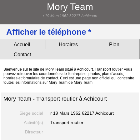
Mory Team
r 19 Mars 1962 62217 Achicourt
Afficher le téléphone *
Accueil
Horaires
Plan
Contact
Bienvenue sur le site de Mory Team situé à Achicourt. Transport routier Vous
pouvez retrouver les coordonnées de l'entreprise, photos, plan d'accès,
horaires et formulaire de contact. Ceci est une page non officiel qui concentre
toutes les informations sur Mory Team de Mory Team
Mory Team - Transport routier à Achicourt
Siege social :
r 19 Mars 1962
62217 Achicourt
Activité(s) :
Transport routier
Directeur :