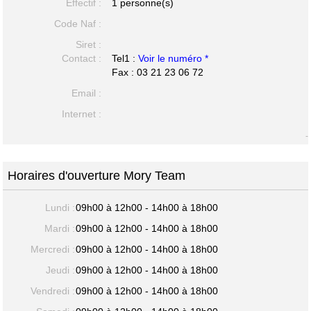
Effectif :
1 personne(s)
Code Naf :
Siret :
Contact :
Tel1 :
Voir le numéro *
Fax : 03 21 23 06 72
Email :
Internet :
-
Horaires d'ouverture Mory Team
Lundi :
09h00 à 12h00 - 14h00 à 18h00
Mardi :
09h00 à 12h00 - 14h00 à 18h00
Mercredi :
09h00 à 12h00 - 14h00 à 18h00
Jeudi :
09h00 à 12h00 - 14h00 à 18h00
Vendredi :
09h00 à 12h00 - 14h00 à 18h00