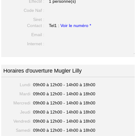
Effectif :
1 personne(s)
Code Naf :
Siret :
Contact :
Tel1 :
Voir le numéro *
Email :
Internet :
-
Horaires d'ouverture Mugler Lilly
Lundi :
09h00 à 12h00 - 14h00 à 18h00
Mardi :
09h00 à 12h00 - 14h00 à 18h00
Mercredi :
09h00 à 12h00 - 14h00 à 18h00
Jeudi :
09h00 à 12h00 - 14h00 à 18h00
Vendredi :
09h00 à 12h00 - 14h00 à 18h00
Samedi :
09h00 à 12h00 - 14h00 à 18h00