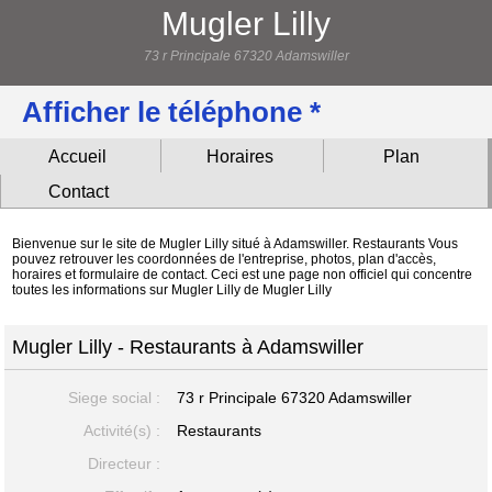
Mugler Lilly
73 r Principale 67320 Adamswiller
Afficher le téléphone *
Accueil
Horaires
Plan
Contact
Bienvenue sur le site de Mugler Lilly situé à Adamswiller. Restaurants Vous
pouvez retrouver les coordonnées de l'entreprise, photos, plan d'accès,
horaires et formulaire de contact. Ceci est une page non officiel qui concentre
toutes les informations sur Mugler Lilly de Mugler Lilly
Mugler Lilly - Restaurants à Adamswiller
Siege social :
73 r Principale
67320 Adamswiller
Activité(s) :
Restaurants
Directeur :