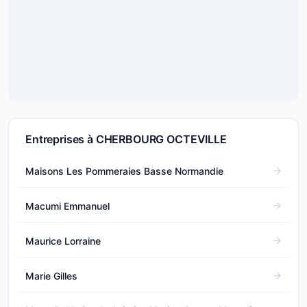
Entreprises à CHERBOURG OCTEVILLE
Maisons Les Pommeraies Basse Normandie
Macumi Emmanuel
Maurice Lorraine
Marie Gilles