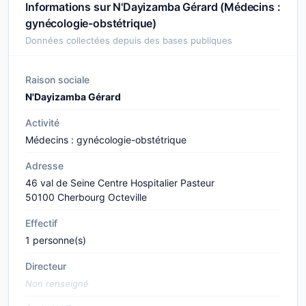
Informations sur N'Dayizamba Gérard (Médecins :
gynécologie-obstétrique)
Données collectées depuis des bases publiques
Raison sociale
N'Dayizamba Gérard
Activité
Médecins : gynécologie-obstétrique
Adresse
46 val de Seine Centre Hospitalier Pasteur
50100 Cherbourg Octeville
Effectif
1 personne(s)
Directeur
Non renseigné