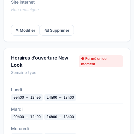
Site internet
Non renseigné
✎ Modifier
⌫ Supprimer
Horaires d'ouverture New
● Fermé en ce
moment
Look
Semaine type
Lundi
09h00 — 12h00
14h00 — 18h00
Mardi
09h00 — 12h00
14h00 — 18h00
Mercredi