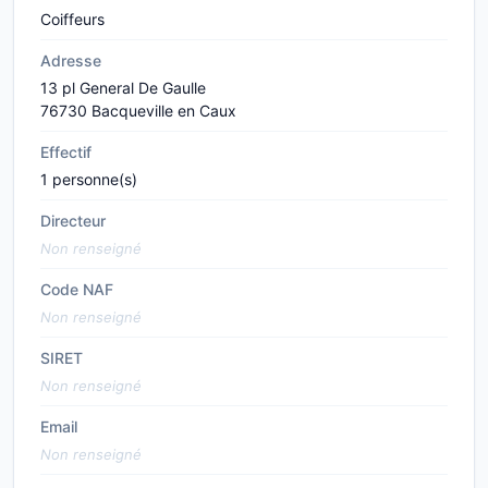
Coiffeurs
Adresse
13 pl General De Gaulle
76730 Bacqueville en Caux
Effectif
1 personne(s)
Directeur
Non renseigné
Code NAF
Non renseigné
SIRET
Non renseigné
Email
Non renseigné