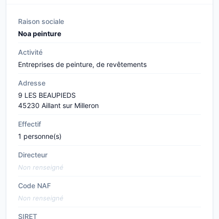
Raison sociale
Noa peinture
Activité
Entreprises de peinture, de revêtements
Adresse
9 LES BEAUPIEDS
45230 Aillant sur Milleron
Effectif
1 personne(s)
Directeur
Non renseigné
Code NAF
Non renseigné
SIRET