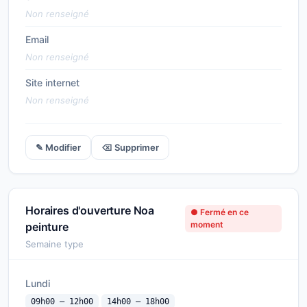
Non renseigné
Email
Non renseigné
Site internet
Non renseigné
✎ Modifier
⌫ Supprimer
Horaires d'ouverture Noa
● Fermé en ce
moment
peinture
Semaine type
Lundi
09h00 — 12h00
14h00 — 18h00