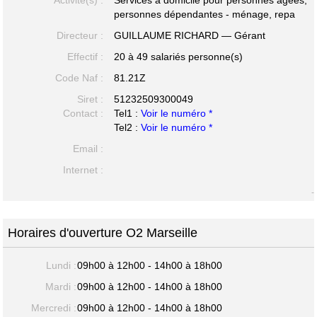
personnes dépendantes - ménage, repa
Directeur :
GUILLAUME RICHARD — Gérant
Effectif :
20 à 49 salariés personne(s)
Code Naf :
81.21Z
Siret :
51232509300049
Contact :
Tel1 :
Voir le numéro *
Tel2 :
Voir le numéro *
Email :
Internet :
-
Horaires d'ouverture O2 Marseille
Lundi :
09h00 à 12h00 - 14h00 à 18h00
Mardi :
09h00 à 12h00 - 14h00 à 18h00
Mercredi :
09h00 à 12h00 - 14h00 à 18h00