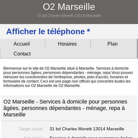
O2 Marseille
31 bd Charles Moretti 13014 Marseille
Afficher le téléphone *
Accueil
Horaires
Plan
Contact
Bienvenue sur le site de O2 Marseille situé à Marseille. Services à domicile
pour personnes âgées, personnes dépendantes - ménage, repa Vous pouvez
retrouver les coordonnées de l'entreprise, photos, plan d'accès, horaires et
formulaire de contact. Ceci est une page non officiel qui concentre toutes les
informations sur O2 Marseille de O2 Marseille
O2 Marseille - Services à domicile pour personnes
âgées, personnes dépendantes - ménage, repa à
Marseille
Siege social :
31 bd Charles Moretti
13014 Marseille
Activité(s) :
Services à domicile pour personnes âgées,