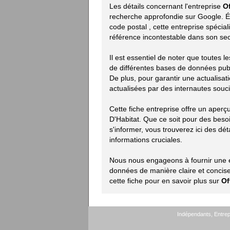
Les détails concernant l'entreprise
Of
recherche approfondie sur Google. Ét
code postal
, cette entreprise spéci
référence incontestable dans son sec
Il est essentiel de noter que toutes 
de différentes bases de données publiq
De plus, pour garantir une actualisat
actualisées par des internautes souci
Cette fiche entreprise offre un aperç
D'Habitat. Que ce soit pour des bes
s'informer, vous trouverez ici des déta
informations cruciales.
Nous nous engageons à fournir une ex
données de manière claire et concise.
cette fiche pour en savoir plus sur
Of
Indépendants, Entrepr