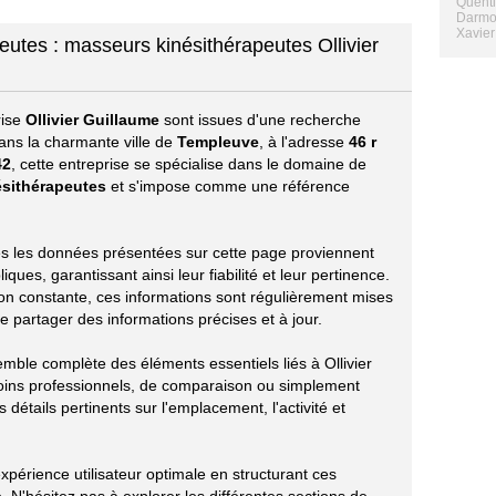
Quenti
Darmo
Xavier
eutes : masseurs kinésithérapeutes Ollivier
rise
Ollivier Guillaume
sont issues d'une recherche
ans la charmante ville de
Templeuve
, à l'adresse
46 r
42
, cette entreprise se spécialise dans le domaine de
ésithérapeutes
et s'impose comme une référence
utes les données présentées sur cette page proviennent
ues, garantissant ainsi leur fiabilité et leur pertinence.
ion constante, ces informations sont régulièrement mises
e partager des informations précises et à jour.
mble complète des éléments essentiels liés à Ollivier
oins professionnels, de comparaison ou simplement
 détails pertinents sur l'emplacement, l'activité et
périence utilisateur optimale en structurant ces