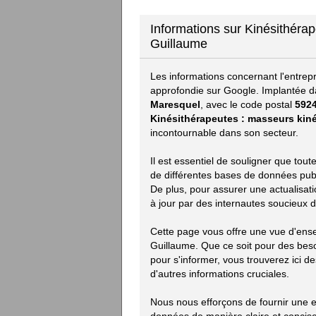
Informations sur Kinésithérap
Guillaume
Les informations concernant l'entrep
approfondie sur Google. Implantée d
Maresquel
, avec le code postal
592
Kinésithérapeutes : masseurs kin
incontournable dans son secteur.
Il est essentiel de souligner que to
de différentes bases de données publiq
De plus, pour assurer une actualisat
à jour par des internautes soucieux d
Cette page vous offre une vue d'ense
Guillaume. Que ce soit pour des bes
pour s'informer, vous trouverez ici des
d'autres informations cruciales.
Nous nous efforçons de fournir une ex