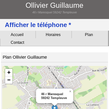
Ollivier Guillaume
46 r Maresquel 59242 Templeuve
Afficher le téléphone *
Accueil
Horaires
Plan
Contact
Plan Ollivier Guillaume
+
−
×
46 r Maresquel
59242 Templeuve