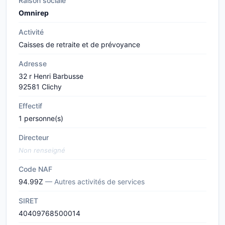
Raison sociale
Omnirep
Activité
Caisses de retraite et de prévoyance
Adresse
32 r Henri Barbusse
92581 Clichy
Effectif
1 personne(s)
Directeur
Non renseigné
Code NAF
94.99Z
— Autres activités de services
SIRET
40409768500014