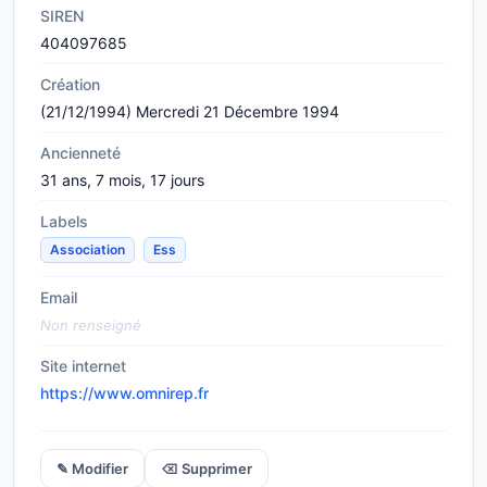
SIREN
404097685
Création
(21/12/1994) Mercredi 21 Décembre 1994
Ancienneté
31 ans, 7 mois, 17 jours
Labels
Association
Ess
Email
Non renseigné
Site internet
https://www.omnirep.fr
✎ Modifier
⌫ Supprimer