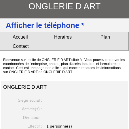
ONGLERIE D ART
Afficher le téléphone *
Accueil
Horaires
Plan
Contact
Bienvenue sur le site de ONGLERIE D ART situé à . Vous pouvez retrouver les
coordonnées de l'entreprise, photos, plan d'accès, horaires et formulaire de
contact. Ceci est une page non officiel qui concentre toutes les informations
sur ONGLERIE D ART de ONGLERIE D ART
ONGLERIE D ART
Siege social :
Activité(s) :
Directeur :
Effectif :
1 personne(s)