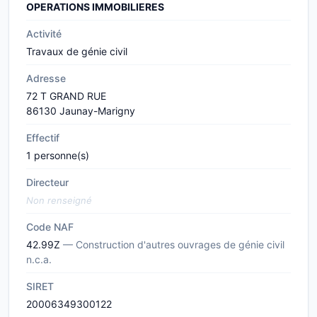
OPERATIONS IMMOBILIERES
Activité
Travaux de génie civil
Adresse
72 T GRAND RUE
86130 Jaunay-Marigny
Effectif
1 personne(s)
Directeur
Non renseigné
Code NAF
42.99Z
— Construction d'autres ouvrages de génie civil
n.c.a.
SIRET
20006349300122