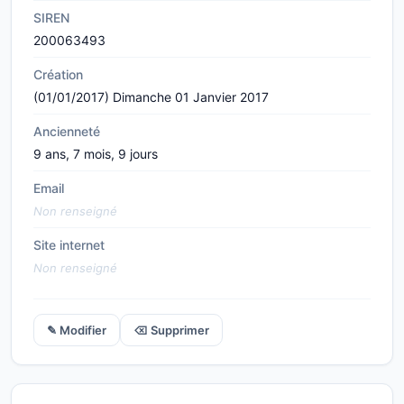
SIREN
200063493
Création
(01/01/2017) Dimanche 01 Janvier 2017
Ancienneté
9 ans, 7 mois, 9 jours
Email
Non renseigné
Site internet
Non renseigné
✎ Modifier
⌫ Supprimer