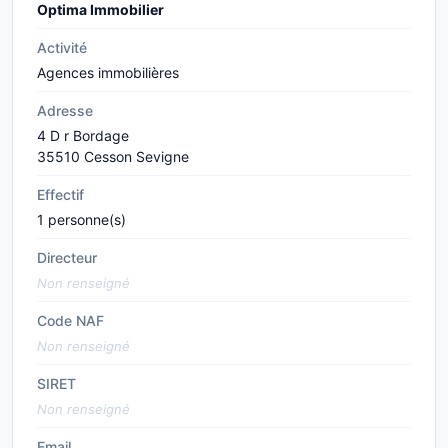
Optima Immobilier
Activité
Agences immobilières
Adresse
4 D r Bordage
35510 Cesson Sevigne
Effectif
1 personne(s)
Directeur
Non renseigné
Code NAF
Non renseigné
SIRET
Non renseigné
Email