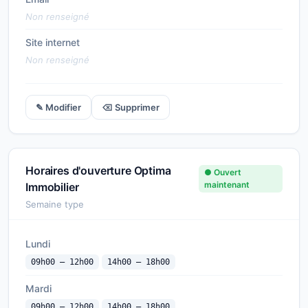
Non renseigné
Site internet
Non renseigné
✎ Modifier
⌫ Supprimer
Horaires d'ouverture Optima
● Ouvert
maintenant
Immobilier
Semaine type
Lundi
09h00 — 12h00
14h00 — 18h00
Mardi
09h00 — 12h00
14h00 — 18h00