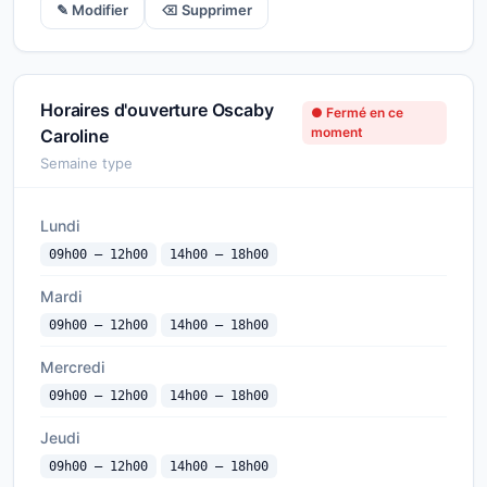
✎ Modifier
⌫ Supprimer
Horaires d'ouverture Oscaby
● Fermé en ce
moment
Caroline
Semaine type
Lundi
09h00 — 12h00
14h00 — 18h00
Mardi
09h00 — 12h00
14h00 — 18h00
Mercredi
09h00 — 12h00
14h00 — 18h00
Jeudi
09h00 — 12h00
14h00 — 18h00