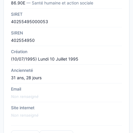
86.90E
— Santé humaine et action sociale
SIRET
40255495000053
SIREN
402554950
Création
(10/07/1995) Lundi 10 Juillet 1995
Ancienneté
31 ans, 28 jours
Email
Non renseigné
Site internet
Non renseigné