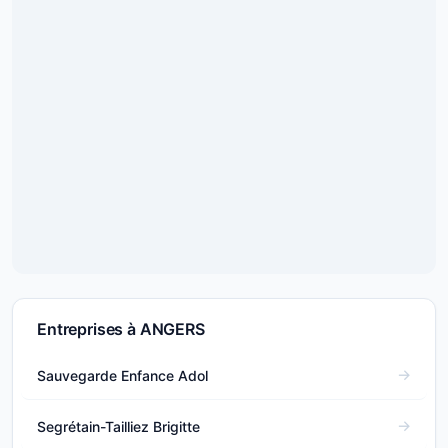
Entreprises à ANGERS
Sauvegarde Enfance Adol
Segrétain-Tailliez Brigitte