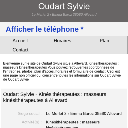
Oudart Sylvie
Le Merlet 2 r Emma Baroz 38580 Allevard
Afficher le téléphone *
Accueil
Horaires
Plan
Contact
Bienvenue sur le site de Oudart Sylvie situé à Allevard. Kinésithérapeutes :
masseurs kinésithérapeutes Vous pouvez retrouver les coordonnées de
l'entreprise, photos, plan d'accès, horaires et formulaire de contact. Ceci est
une page non officiel qui concentre toutes les informations sur Oudart Sylvie
de Oudart Sylvie
Oudart Sylvie - Kinésithérapeutes : masseurs
kinésithérapeutes à Allevard
Siege social :
Le Merlet 2 r Emma Baroz
38580 Allevard
Activité(s) :
Kinésithérapeutes : masseurs
kinésithérapeutes