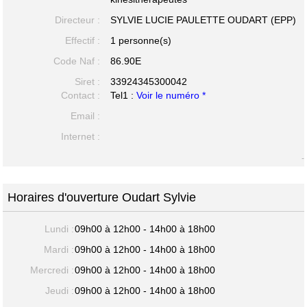
Directeur :
SYLVIE LUCIE PAULETTE OUDART (EPP)
Effectif :
1 personne(s)
Code Naf :
86.90E
Siret :
33924345300042
Contact :
Tel1 :
Voir le numéro *
Email :
Internet :
-
Horaires d'ouverture Oudart Sylvie
Lundi :
09h00 à 12h00 - 14h00 à 18h00
Mardi :
09h00 à 12h00 - 14h00 à 18h00
Mercredi :
09h00 à 12h00 - 14h00 à 18h00
Jeudi :
09h00 à 12h00 - 14h00 à 18h00