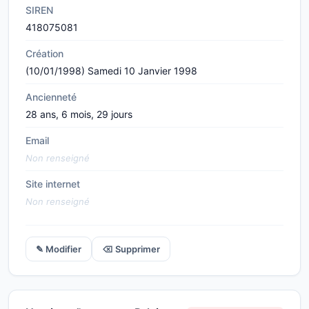
SIREN
418075081
Création
(10/01/1998) Samedi 10 Janvier 1998
Ancienneté
28 ans, 6 mois, 29 jours
Email
Non renseigné
Site internet
Non renseigné
✎ Modifier
⌫ Supprimer