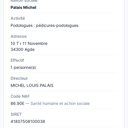
Raison sociale
Palais Michel
Activité
Podologues : pédicures-podologues
Adresse
10 T r 11 Novembre
34300 Agde
Effectif
1 personne(s)
Directeur
MICHEL LOUIS PALAIS
Code NAF
86.90E
— Santé humaine et action sociale
SIRET
41807508100038