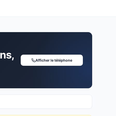
ns,
Afficher le téléphone