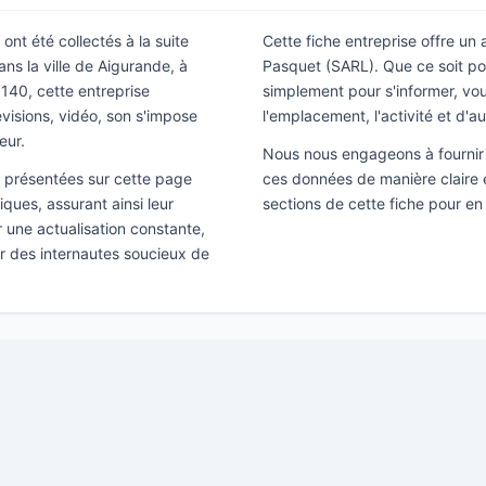
ont été collectés à la suite
Cette fiche entreprise offre un
ns la ville de Aigurande, à
Pasquet (SARL). Que ce soit po
140, cette entreprise
simplement pour s'informer, vous
isions, vidéo, son s'impose
l'emplacement, l'activité et d'a
eur.
Nous nous engageons à fournir 
ns présentées sur cette page
ces données de manière claire e
ques, assurant ainsi leur
sections de cette fiche pour en
ir une actualisation constante,
ar des internautes soucieux de