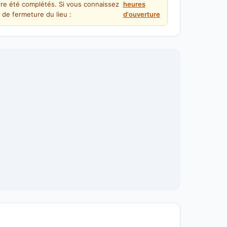
re été complétés. Si vous connaissez
heures
 de fermeture du lieu :
d'ouverture