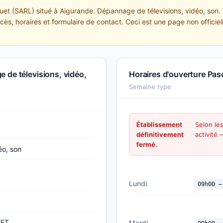
quet (SARL) situé à Aigurande. Dépannage de télevisions, vidéo, son
ccès, horaires et formulaire de contact. Ceci est une page non officiel
 de télevisions, vidéo,
Horaires d'ouverture Pas
Semaine type
Établissement
Selon le
définitivement
activité
fermé.
éo, son
Lundi
09h00 —
UET
Mardi