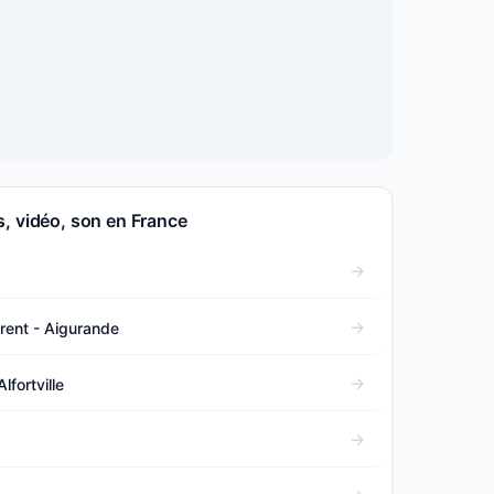
, vidéo, son en France
rent - Aigurande
lfortville