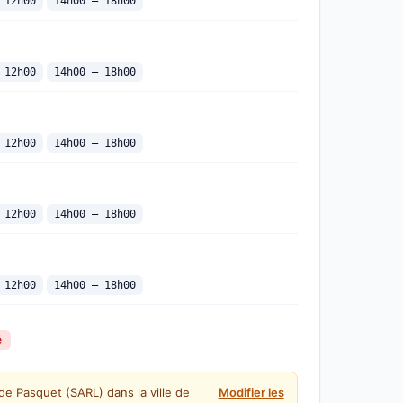
 12h00
14h00 — 18h00
 12h00
14h00 — 18h00
 12h00
14h00 — 18h00
 12h00
14h00 — 18h00
 12h00
14h00 — 18h00
é
de Pasquet (SARL) dans la ville de
Modifier les