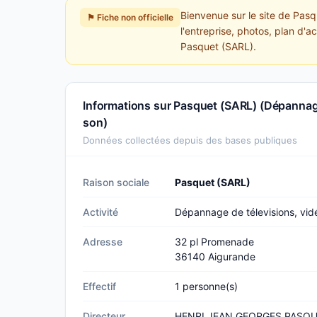
Bienvenue sur le site de Pas
⚑ Fiche non officielle
l'entreprise, photos, plan d'a
Pasquet (SARL).
Informations sur Pasquet (SARL) (Dépannage
son)
Données collectées depuis des bases publiques
Raison sociale
Pasquet (SARL)
Activité
Dépannage de télevisions, vid
Adresse
32 pl Promenade
36140 Aigurande
Effectif
1 personne(s)
Directeur
HENRI JEAN GEORGES PASQ