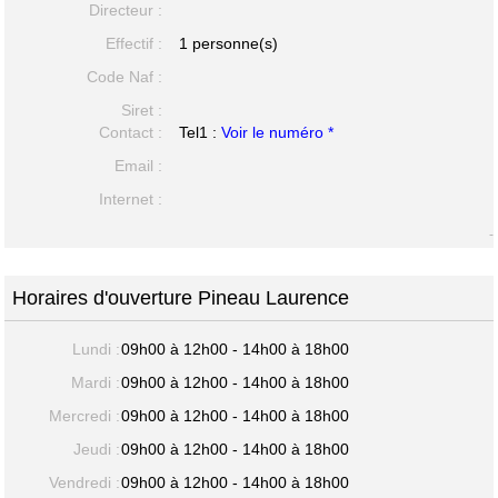
Directeur :
Effectif :
1 personne(s)
Code Naf :
Siret :
Contact :
Tel1 :
Voir le numéro *
Email :
Internet :
-
Horaires d'ouverture Pineau Laurence
Lundi :
09h00 à 12h00 - 14h00 à 18h00
Mardi :
09h00 à 12h00 - 14h00 à 18h00
Mercredi :
09h00 à 12h00 - 14h00 à 18h00
Jeudi :
09h00 à 12h00 - 14h00 à 18h00
Vendredi :
09h00 à 12h00 - 14h00 à 18h00