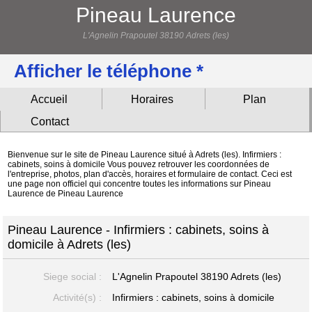
Pineau Laurence
L'Agnelin Prapoutel 38190 Adrets (les)
Afficher le téléphone *
Accueil
Horaires
Plan
Contact
Bienvenue sur le site de Pineau Laurence situé à Adrets (les). Infirmiers :
cabinets, soins à domicile Vous pouvez retrouver les coordonnées de
l'entreprise, photos, plan d'accès, horaires et formulaire de contact. Ceci est
une page non officiel qui concentre toutes les informations sur Pineau
Laurence de Pineau Laurence
Pineau Laurence - Infirmiers : cabinets, soins à
domicile à Adrets (les)
Siege social :
L'Agnelin Prapoutel
38190 Adrets (les)
Activité(s) :
Infirmiers : cabinets, soins à domicile