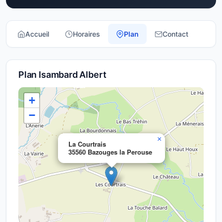
Accueil
Horaires
Plan
Contact
Plan Isambard Albert
+
−
×
La Courtrais
35560 Bazouges la Perouse