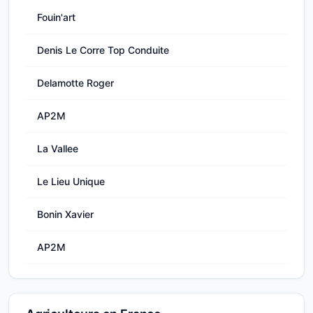
Fouin'art
Denis Le Corre Top Conduite
Delamotte Roger
AP2M
La Vallee
Le Lieu Unique
Bonin Xavier
AP2M