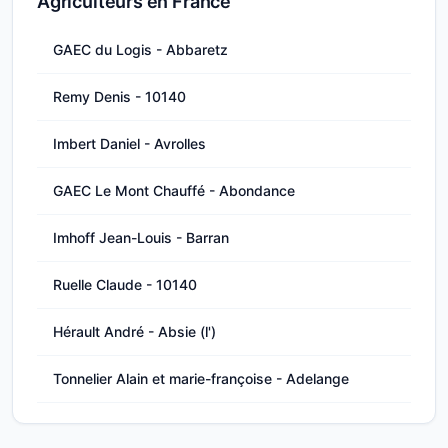
Agriculteurs en France
GAEC du Logis - Abbaretz
Remy Denis - 10140
Imbert Daniel - Avrolles
GAEC Le Mont Chauffé - Abondance
Imhoff Jean-Louis - Barran
Ruelle Claude - 10140
Hérault André - Absie (l')
Tonnelier Alain et marie-françoise - Adelange