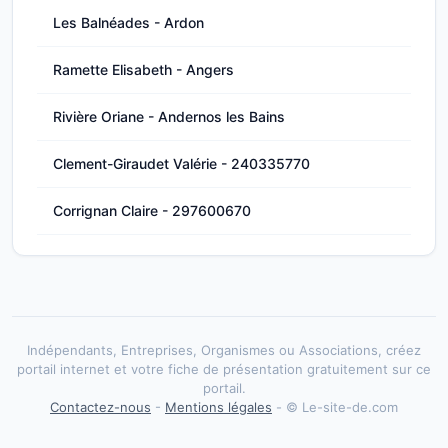
Les Balnéades - Ardon
Ramette Elisabeth - Angers
Rivière Oriane - Andernos les Bains
Clement-Giraudet Valérie - 240335770
Corrignan Claire - 297600670
Indépendants, Entreprises, Organismes ou Associations, créez
portail internet et votre fiche de présentation gratuitement sur ce
portail.
Contactez-nous
-
Mentions légales
- © Le-site-de.com